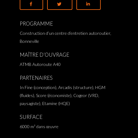
PROGRAMME
Construction d’un centre d’entretien autoroutier,
Bonneville
MAÎTRE D’OUVRAGE
ATMB Autoroute A40
PARTENAIRES
In Fine (conception), Arcadis (structure), HGM
(fluides), Score (économiste), Cogeor (VRD,
paysagiste), Etamine (HQE)
SURFACE
6000 m² dans œuvre