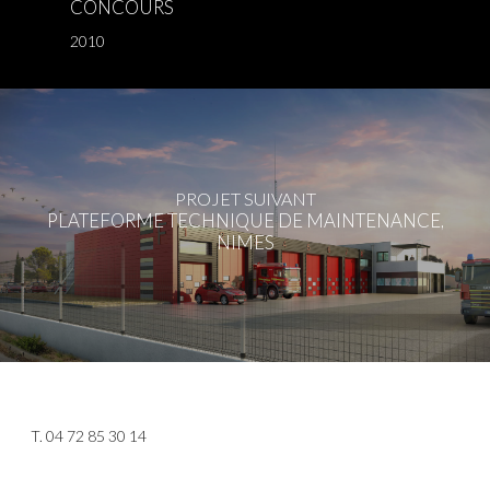
CONCOURS
2010
PROJET SUIVANT
PLATEFORME TECHNIQUE DE MAINTENANCE,
NIMES
T.
04 72 85 30 14