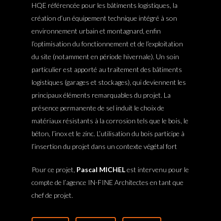
HQE référencée pour les bâtiments logistiques, la
AGENCE
création d’un équipement technique intégré à son
Inspirations
environnement urbain et montagnard, enfin
l’optimisation du fonctionnement et de l’exploitation
Contact
du site (notamment en période hivernale). Un soin
particulier est apporté au traitement des bâtiments
logistiques (garages et stockages), qui deviennent les
principaux éléments remarquables du projet. La
présence permanente de sel induit le choix de
matériaux résistants à la corrosion tels que le bois, le
béton, l’inox et le zinc. L’utilisation du bois participe à
l’insertion du projet dans un contexte végétal fort
Pour ce projet,
Pascal MICHEL
est intervenu pour le
compte de l’agence IN-FINE Architectes en tant que
chef de projet.