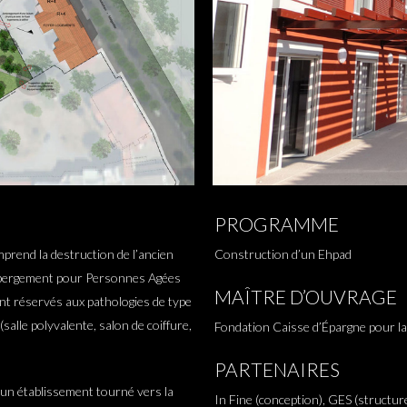
PROGRAMME
mprend la destruction de l’ancien
Construction d’un Ehpad
Hébergement pour Personnes Agées
MAÎTRE D’OUVRAGE
nt réservés aux pathologies de type
alle polyvalente, salon de coiffure,
Fondation Caisse d’Épargne pour la
PARTENAIRES
r un établissement tourné vers la
In Fine (conception), GES (structu