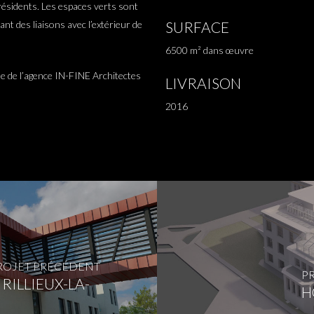
 résidents. Les espaces verts sont
ant des liaisons avec l’extérieur de
SURFACE
6500 m² dans œuvre
e de l’agence IN-FINE Architectes
LIVRAISON
2016
ROJET PRÉCÉDENT
PR
RILLIEUX-LA-
H