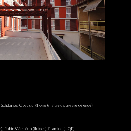
 Solidarité, Opac du Rhône (maître d’ouvrage délégué)
re), Rubin&Varréon (fluides), Etamine (HQE)