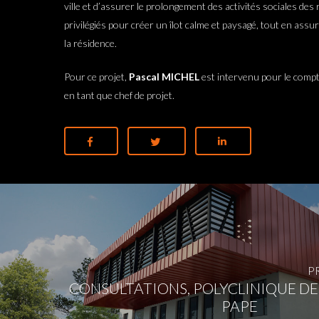
ville et d’assurer le prolongement des activités sociales des
privilégiés pour créer un îlot calme et paysagé, tout en assur
la résidence.
Pour ce projet,
Pascal MICHEL
est intervenu pour le compt
en tant que chef de projet.
P
CONSULTATIONS, POLYCLINIQUE DE 
PAPE